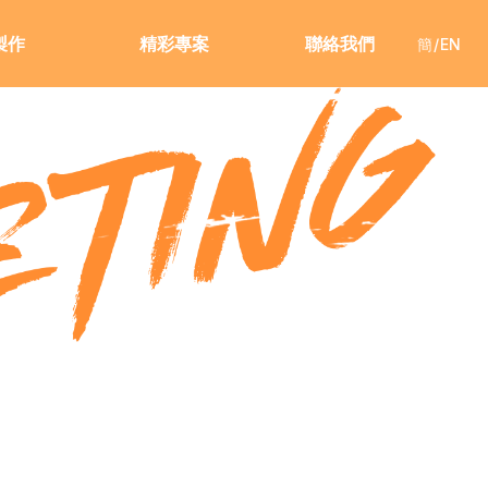
製作
精彩專案
聯絡我們
簡/EN