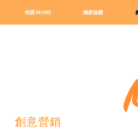
何謂 MOME
獨家媒體
創意營銷