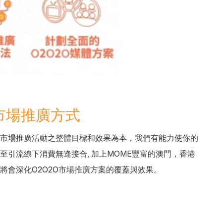
市場推廣方式
市場推廣活動之整體目標和效果為本，我們有能力使你的
至引流線下消費無逢接合, 加上MOME豐富的澳門，香港
將會深化O2O2O市場推廣方案的覆蓋與效果。