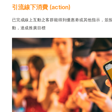
引流線下消費 (action)
已完成線上互動之客群能得到優惠劵或其他指示，並
動，達成推廣目標