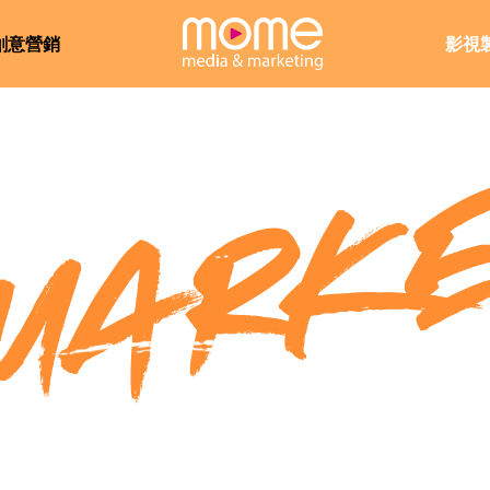
創意營銷
影視