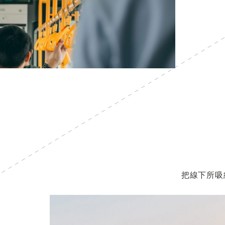
把線下所吸