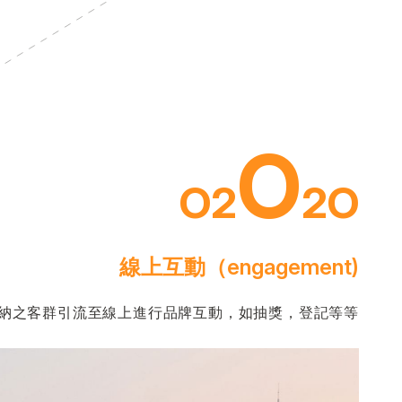
O
O2
2O
線上互動（engagement)
納之客群引流至線上進行品牌互動，如抽獎，登記等等