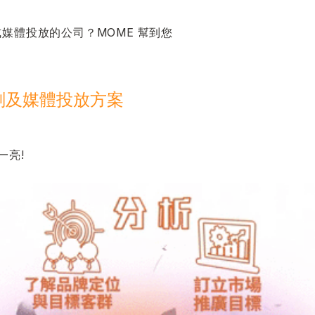
媒體投放的公司？MOME 幫到您
劃及媒體投放方案
一亮!