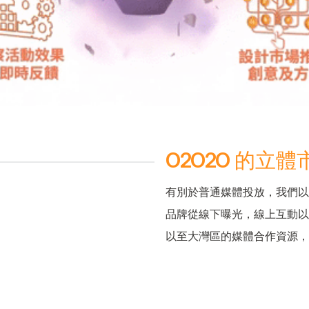
O2O2O
的立體
有別於普通媒體投放，我們以
品牌從線下曝光，線上互動以
以至大灣區的媒體合作資源，