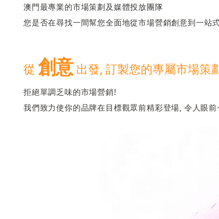
澳門最專業的市場策劃及媒體投放團隊
您是否在尋找一間幫您全面地從市場營銷創意到一站式
創意
從
出發, 訂製您的專屬市場策
拒絕單調乏味的市場營銷!
我們致力使你的品牌在目標觀眾前精彩登場, 令人眼前