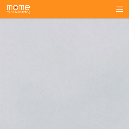
何謂 MOME
獨家媒體
創意營銷
影視製作
精彩專案
聯絡我們