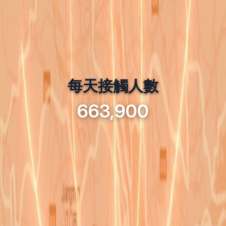
每天接觸人數
716,900